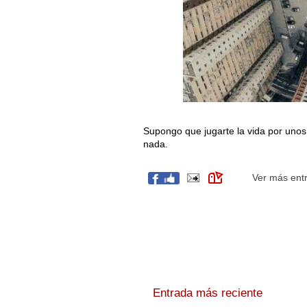
Supongo que jugarte la vida por unos
nada.
Ver más ent
Entrada más reciente