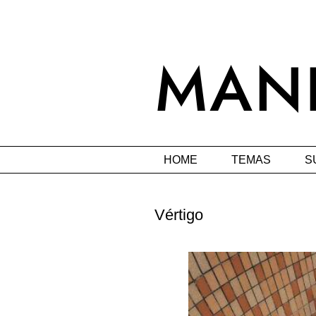
HOME
TEMAS
S
Vértigo