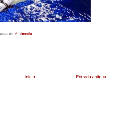
radas de
Multimedia
Inicio
Entrada antigua