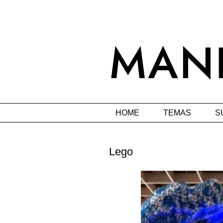
HOME
TEMAS
S
Lego