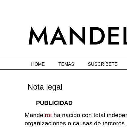
HOME
TEMAS
SUSCRÍBETE
Nota legal
PUBLICIDAD
Mandel
rot
ha nacido con total indep
organizaciones o causas de terceros.