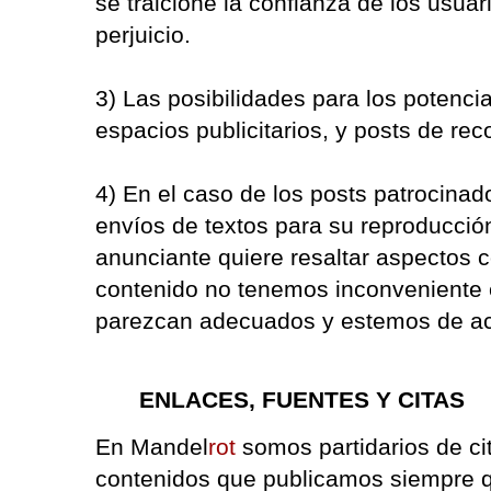
se traicione la confianza de los usuar
perjuicio.
3) Las posibilidades para los potenci
espacios publicitarios, y posts de r
4) En el caso de los posts patrocina
envíos de textos para su reproducción.
anunciante quiere resaltar aspectos 
contenido no tenemos inconveniente 
parezcan adecuados y estemos de a
ENLACES, FUENTES Y CITAS
En Mandel
rot
somos partidarios de cit
contenidos que publicamos siempre q