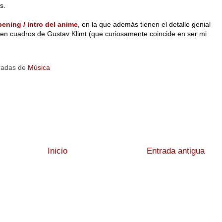
s.
pening / intro del anime
, en la que además tienen el detalle genial
e en cuadros de Gustav Klimt (que curiosamente coincide en ser mi
radas de
Música
Inicio
Entrada antigua