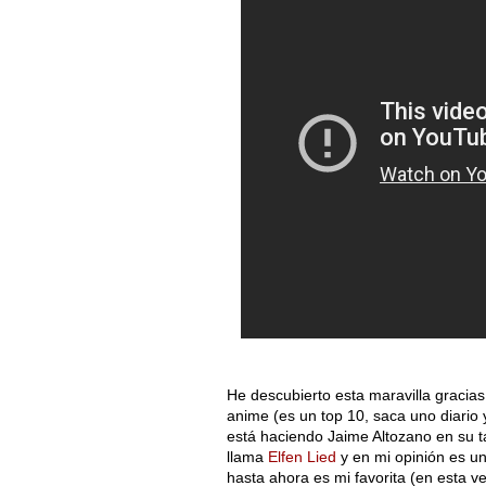
He descubierto esta maravilla gracia
anime (es un top 10, saca uno diario 
está haciendo Jaime Altozano en su 
llama
Elfen Lied
y en mi opinión es un
hasta ahora es mi favorita (en esta ve