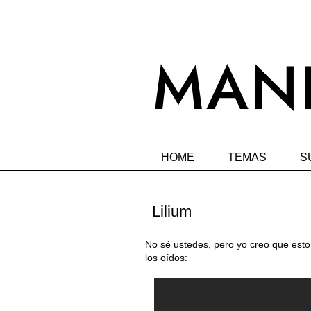
HOME
TEMAS
S
Lilium
No sé ustedes, pero yo creo que esto
los oídos: