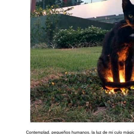
Contemplad, pequeños humanos, la luz de mi culo mági