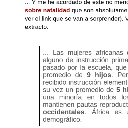
... Y me he acordado de este no meno
sobre natalidad
que son absolutamen
ver el link que se van a sorprender).
extracto:
... Las mujeres africanas 
alguno de instrucción prima
pasado por la escuela, que
promedio de
9 hijos
. Pe
recibido instrucción elemen
su vez un promedio de
5 h
una minoría en todos los
mantienen pautas reproduc
occidentales
. África es
demográfico.