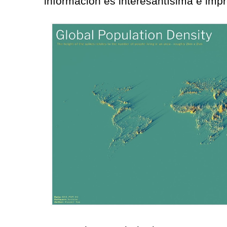
información es interesantísima e impr