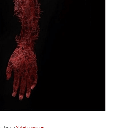
radas de
Salud e imagen