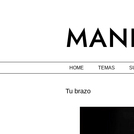
HOME
TEMAS
S
Tu brazo