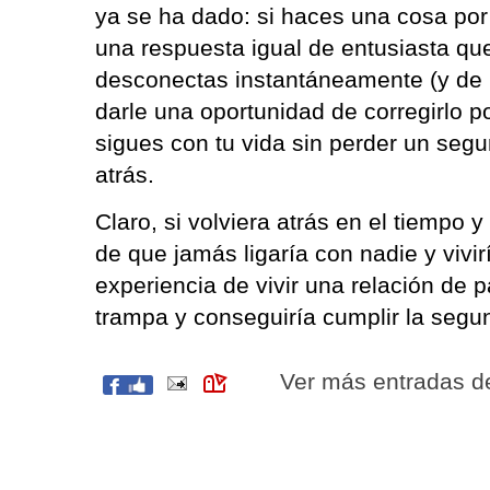
ya se ha dado: si haces una cosa po
una respuesta igual de entusiasta que
desconectas instantáneamente (y de 
darle una oportunidad de corregirlo p
sigues con tu vida sin perder un seg
atrás.
Claro, si volviera atrás en el tiempo 
de que jamás ligaría con nadie y vivirí
experiencia de vivir una relación de 
trampa y conseguiría cumplir la segu
Ver más entradas 