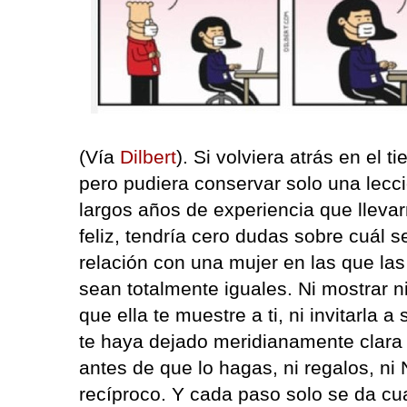
(Vía
Dilbert
). Si volviera atrás en el
pero pudiera conservar solo una lecc
largos años de experiencia que lleva
feliz, tendría cero dudas sobre cuál 
relación con una mujer en las que la
sean totalmente iguales. Ni mostrar n
que ella te muestre a ti, ni invitarla a
te haya dejado meridianamente clara 
antes de que lo hagas, ni regalos, 
recíproco. Y cada paso solo se da cua