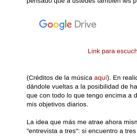
pensado que a ustedes también les p
Link para escuch
(Créditos de la música
aquí
). En rea
dándole vueltas a la posibilidad de h
que con todo lo que tengo encima a 
mis objetivos diarios.
La idea que más me atrae ahora mismo
"entrevista a tres": si encuentro a t