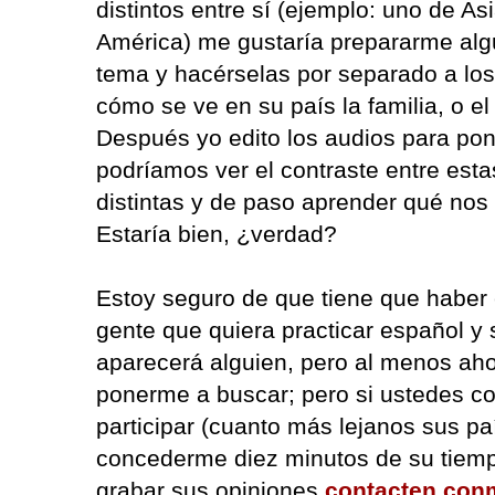
distintos entre sí (ejemplo: uno de As
América) me gustaría prepararme alg
tema y hacérselas por separado a los
cómo se ve en su país la familia, o el 
Después yo edito los audios para pone
podríamos ver el contraste entre est
distintas y de paso aprender qué nos
Estaría bien, ¿verdad?
Estoy seguro de que tiene que haber 
gente que quiera practicar español y
aparecerá alguien, pero al menos ah
ponerme a buscar; pero si ustedes c
participar (cuanto más lejanos sus pa
concederme diez minutos de su tiempo
grabar sus opiniones
contacten con