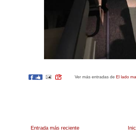
Ver más entradas de
El lado ma
Entrada más reciente
Ini