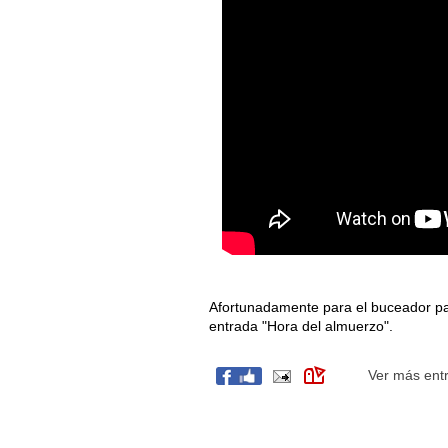
Afortunadamente para el buceador pare
entrada "Hora del almuerzo".
Ver más ent