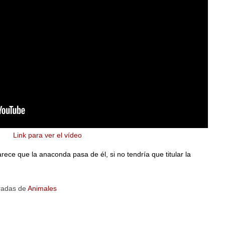
Link para ver el vídeo
ce que la anaconda pasa de él, si no tendría que titular la
radas de
Animales