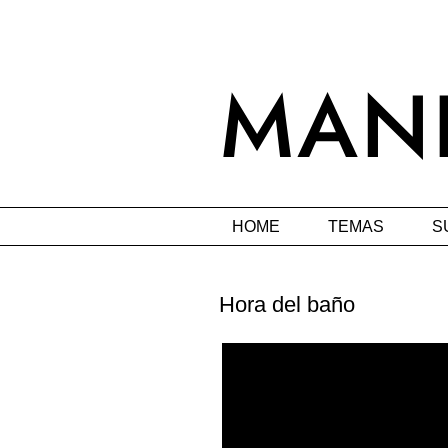
HOME
TEMAS
S
Hora del baño