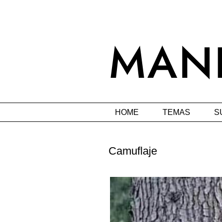
HOME
TEMAS
S
Camuflaje