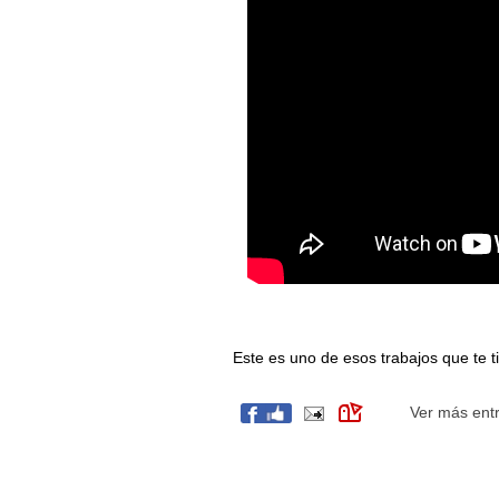
Este es uno de esos trabajos que te t
Ver más ent