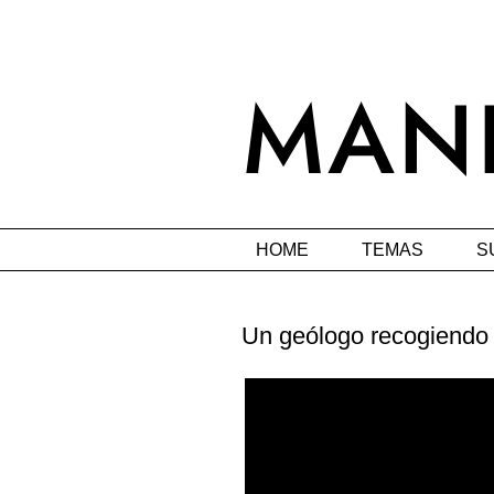
HOME
TEMAS
S
Un geólogo recogiendo 