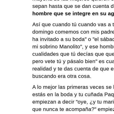
sepan hasta que se dan cuenta d
hombre que se integre en su a
Así que cuando tú cuando vas a t
domingo comemos con mis padres
ha invitado a su boda" o "el sáb
mi sobrino Manolito", y ese homb
cualidades que tú decías que querí
pero vete tú y pásalo bien" es cu
realidad y te das cuenta de que e
buscando era otra cosa.
A lo mejor las primeras veces se
estás en la boda y tu cuñada Paq
empiezan a decir "oye, ¿y tu ma
que nunca te acompaña?" empieza