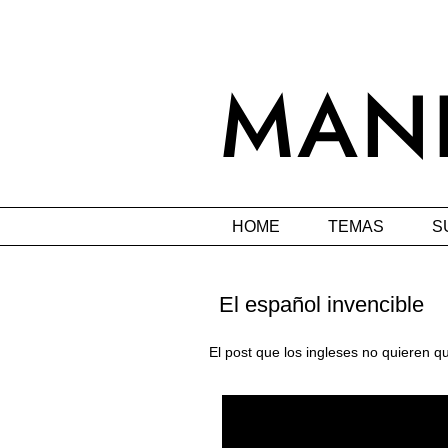
HOME
TEMAS
S
El español invencible
El post que los ingleses no quieren q