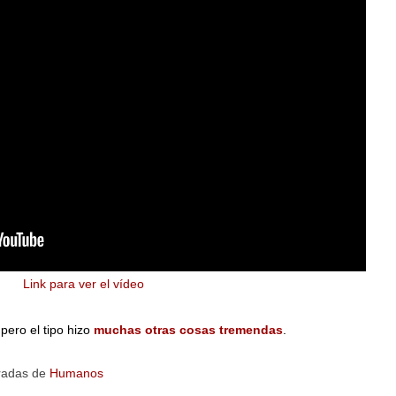
Link para ver el vídeo
pero el tipo hizo
muchas otras cosas tremendas
.
radas de
Humanos