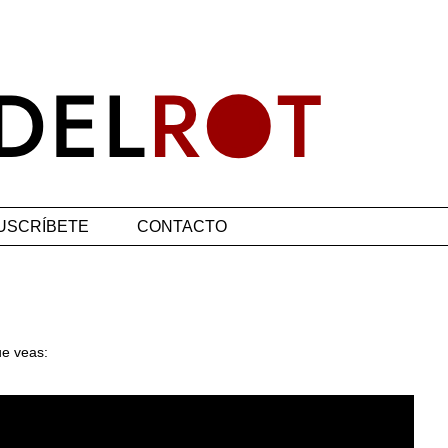
USCRÍBETE
CONTACTO
ue veas: