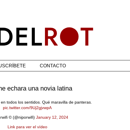
USCRÍBETE
CONTACTO
me echara una novia latina
 en todos los sentidos. Qué maravilla de panteras.
pic.twitter.com/9Uj2gjvwpA
wifi © (@niporwifi)
January 12, 2024
Link para ver el vídeo