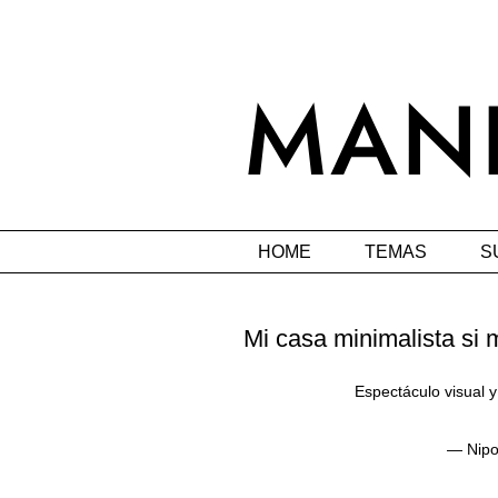
HOME
TEMAS
S
Mi casa minimalista si 
Espectáculo visual y
— Nipor