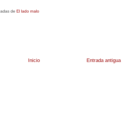
radas de
El lado malo
Inicio
Entrada antigua