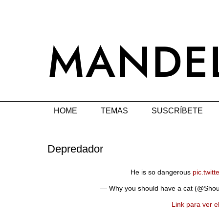
HOME
TEMAS
SUSCRÍBETE
Depredador
He is so dangerous
pic.twi
— Why you should have a cat (@Sho
Link para ver e