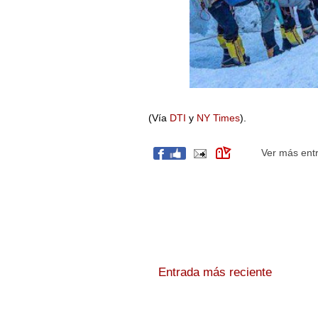
(Vía
DTI
y
NY Times
).
Ver más ent
Entrada más reciente