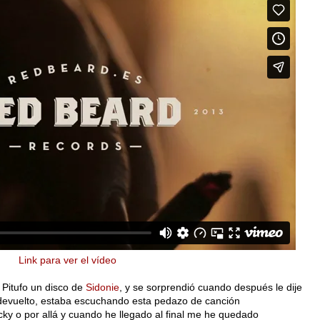
Link para ver el vídeo
 Pitufo un disco de
Sidonie
, y se sorprendió cuando después le dije
devuelto, estaba escuchando esta pedazo de canción
y o por allá y cuando he llegado al final me he quedado