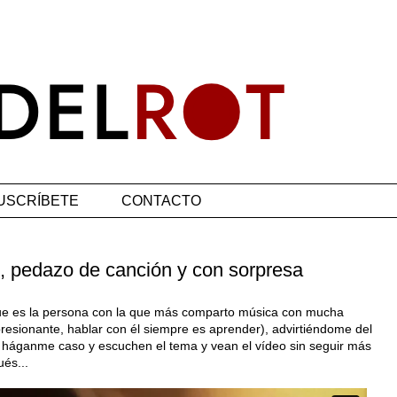
USCRÍBETE
CONTACTO
, pedazo de canción y con sorpresa
ue es la persona con la que más comparto música con mucha
mpresionante, hablar con él siempre es aprender), advirtiéndome del
r: háganme caso y escuchen el tema y vean el vídeo sin seguir más
és...