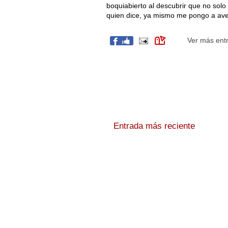
boquiabierto al descubrir que no sol
quien dice, ya mismo me pongo a aver
Ver más ent
Entrada más reciente