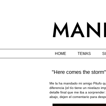
HOME
TEMAS
S
"Here comes the storm"
Me la ha mandado mi amigo Pitufo q
diferencia (el tío tiene un nivelazo i
detalle final que me iba a sorprende
abajo, dejen el comentario para despu