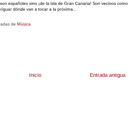
o son españoles sino ¡de la isla de Gran Canaria! Son vecinos como
iguar dónde van a tocar a la próxima...
radas de
Música
Inicio
Entrada antigua