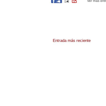
Ver más ent
Entrada más reciente