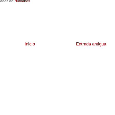
radas de
Humanos
Inicio
Entrada antigua