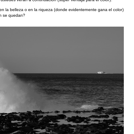
n la belleza o en la riqueza (donde evidentemente gana el color)
ón se quedan?