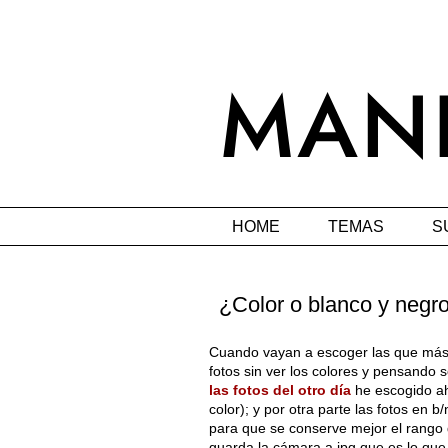
HOME
TEMAS
S
¿Color o blanco y negr
Cuando vayan a escoger las que más 
fotos sin ver los colores y pensando 
las fotos del otro día
he escogido ah
color); y por otra parte las fotos en 
para que se conserve mejor el rango d
guarda la cámara a jpg que es lo que 